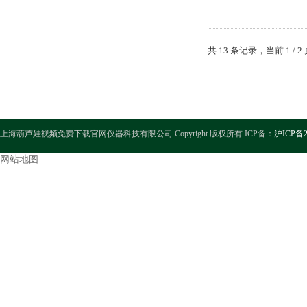
共 13 条记录，当前 1 /
上海葫芦娃视频免费下载官网仪器科技有限公司 Copyright 版权所有 ICP备：
沪ICP备2
网站地图