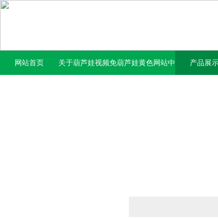
网站首页
关于葫芦娃视频免
葫芦娃黄色网站中
产品展
费下载官网
心
产品列表
PRODUCTS LIST