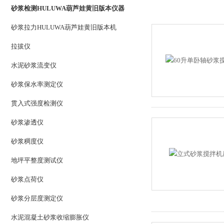
砂浆检测HULUWA葫芦娃黄旧版本仪器
砂浆拉力HULUWA葫芦娃黄旧版本机
拉拔仪
水泥砂浆流变仪
砂浆保水率测定仪
贯入式强度检测仪
砂浆渗透仪
砂浆稠度仪
地坪平整度测试仪
砂浆点荷仪
砂浆分层度测定仪
水泥混凝土砂浆收缩膨胀仪