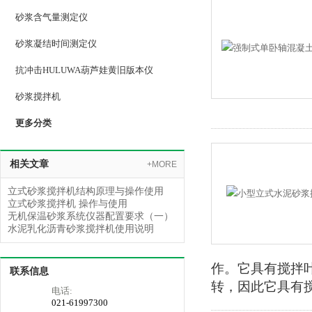
砂浆含气量测定仪
砂浆凝结时间测定仪
抗冲击HULUWA葫芦娃黄旧版本仪
砂浆搅拌机
更多分类
相关文章
+MORE
立式砂浆搅拌机结构原理与操作使用
立式砂浆搅拌机 操作与使用
无机保温砂浆系统仪器配置要求（一）
水泥乳化沥青砂浆搅拌机使用说明
作。它具
联系信息
转，因此它具有搅拌
电话:
021-61997300