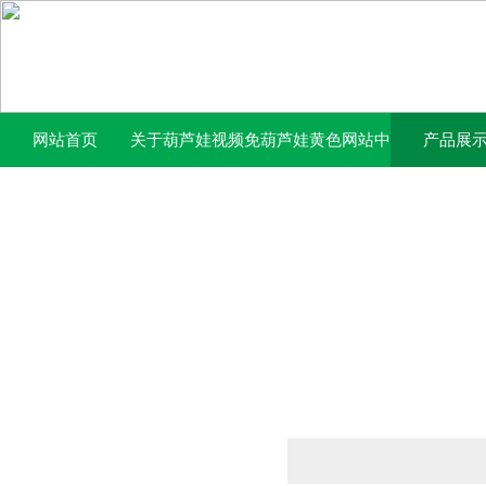
网站首页
关于葫芦娃视频免
葫芦娃黄色网站中
产品展
费下载官网
心
产品列表
PRODUCTS LIST