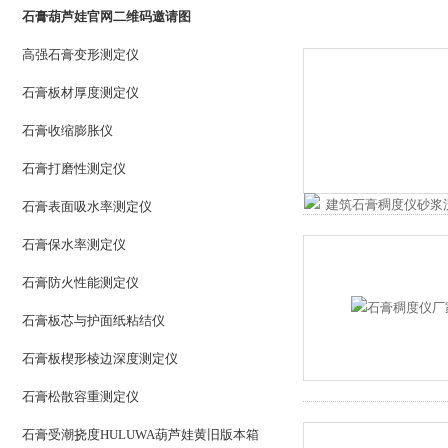
石膏葫芦娃官网二维码邀请图
高强石膏变形测定仪
石膏板材厚度测定仪
石膏收缩膨胀仪
石膏打磨性测定仪
石膏表面吸水率测定仪
石膏保水率测定仪
石膏防火性能测定仪
石膏板芯与护面纸粘结仪
石膏板楔形棱边深度测定仪
石膏松散容重测定仪
石膏受潮挠度HULUWA葫芦娃黄旧版本箱