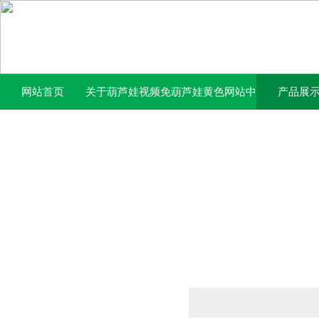
网站首页
关于葫芦娃视频免
葫芦娃黄色网站中
产品展
费下载官网
心
产品列表
PRODUCTS LIST