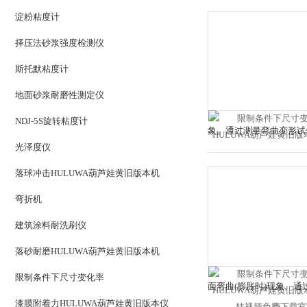
淀粉粘度计
择压法砂浆强度检测仪
斯托默粘度计
地面砂浆耐磨性测定仪
NDJ-5S旋转粘度计
象。通过测量弯曲变形
光泽度仪
落球冲击HULUWA葫芦娃黄旧版本机
弯折机
建筑涂料耐洗刷仪
落砂耐磨HULUWA葫芦娃黄旧版本机
限制条件下尺寸变化率
面弯曲(膨胀时)现象
漆膜附着力HULUWA葫芦娃黄旧版本仪