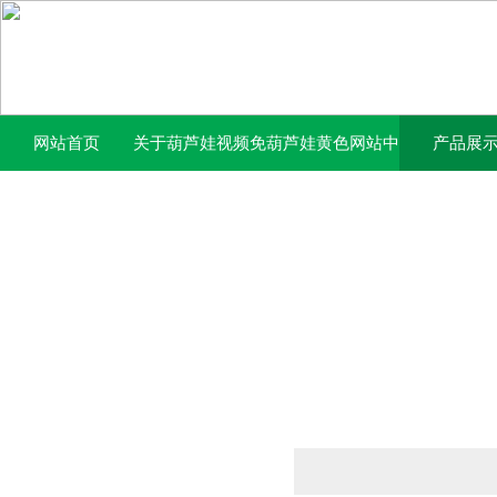
网站首页
关于葫芦娃视频免
葫芦娃黄色网站中
产品展
费下载官网
心
产品列表
PRODUCTS LIST