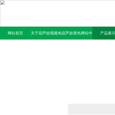
网站首页
关于葫芦娃视频免
葫芦娃黄色网站中
产品展
费下载官网
心
产品列表
PRODUCTS LIST