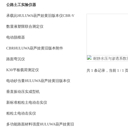
公路土工实验仪器
承载比HULUWA葫芦娃黄旧版本仪CBR-V
数显液塑限联合测定仪
电动脱模器
CBRHULUWA葫芦娃黄旧版本附件
路面弯沉仪
K30平板载荷测定仪
共 1 条记录，当前 1
电动砂当量HULUWA葫芦娃黄旧版本仪
垂直振动压实成型机
新标准粗粒土电动击实仪
粗粒土电动击实仪
多功能路面材料强度HULUWA葫芦娃黄旧