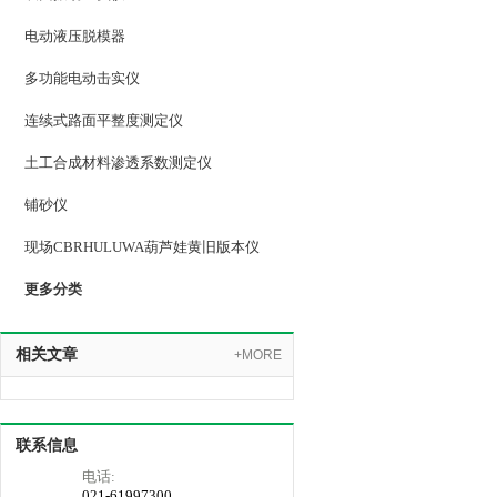
电动液压脱模器
多功能电动击实仪
连续式路面平整度测定仪
土工合成材料渗透系数测定仪
铺砂仪
现场CBRHULUWA葫芦娃黄旧版本仪
更多分类
相关文章
+MORE
联系信息
电话:
021-61997300